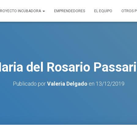
PROYECTO INCUBADORA
EMPRENDEDORES
EL EQUIPO
OTROS 
aria del Rosario Passari
Publicado por
Valeria Delgado
en
13/12/2019