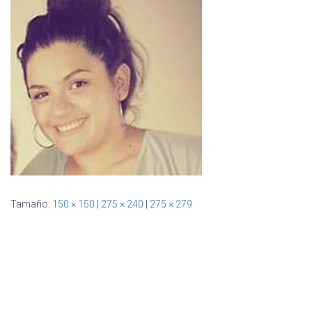
Ó
N
Tamaño:
150 × 150
|
275 × 240
|
275 × 279