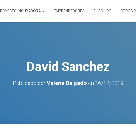
PROYECTO INCUBADORA
EMPRENDEDORES
EL EQUIPO
OTROS 
David Sanchez
Publicado por
Valeria Delgado
en
16/12/2019