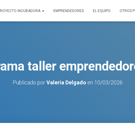
PROYECTO INCUBADORA
EMPRENDEDORES
EL EQUIPO
OTROS 
ama taller emprendedo
Publicado por
Valeria Delgado
en
10/03/2026