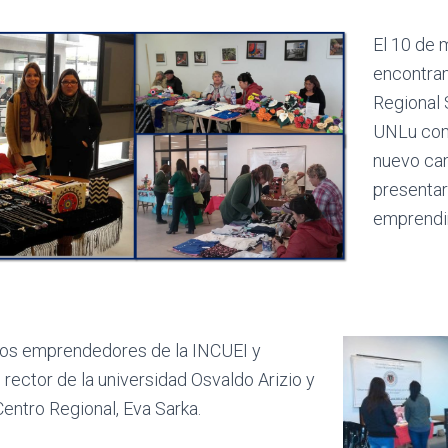
El 10 de 
encontram
Regional 
UNLu co
nuevo cam
presentar
emprendi
os emprendedores de la INCUEI y
l rector de la universidad Osvaldo Arizio y
Centro Regional, Eva Sarka.