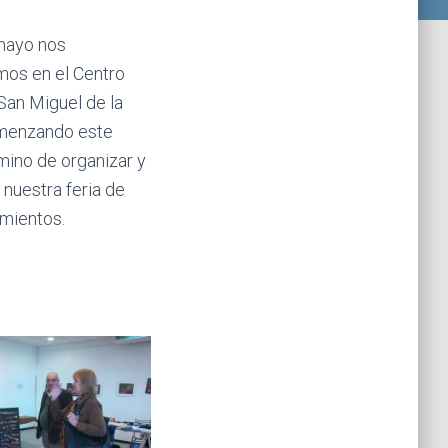
ma
yo nos
os en el Centro
San Miguel de la
menzando este
ino de organizar y
 nuestra feria de
mientos.