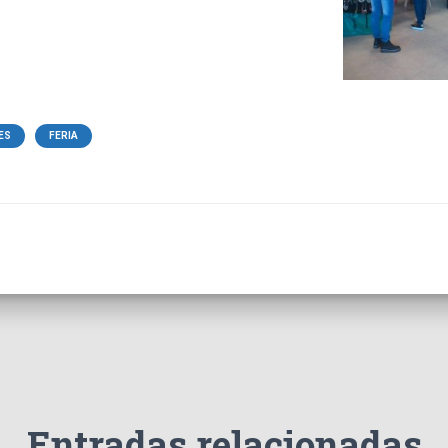
ES
FERIA
Entradas relacionadas