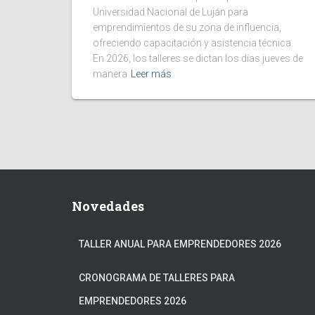
Universidad Nacional de Luján para
emprendimientos de su zona de influencia,
ofreciendo capacitación y asistencia técnica.
En 2026, los talleres se dictan los días jueves de
manera
Leer más
Novedades
TALLER ANUAL PARA EMPRENDEDORES 2026
CRONOGRAMA DE TALLERES PARA
EMPRENDEDORES 2026