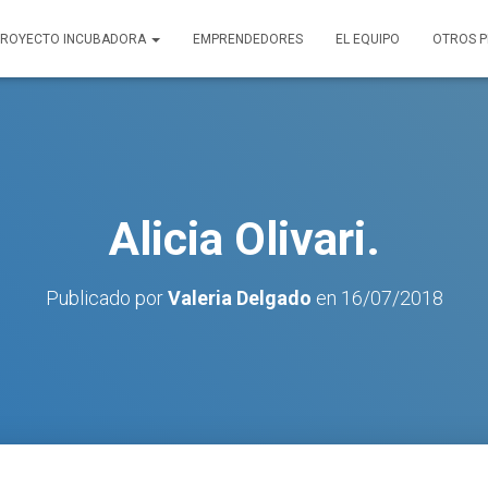
PROYECTO INCUBADORA
EMPRENDEDORES
EL EQUIPO
OTROS 
Alicia Olivari.
Publicado por
Valeria Delgado
en
16/07/2018