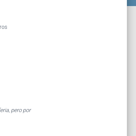
bros
ria, pero por