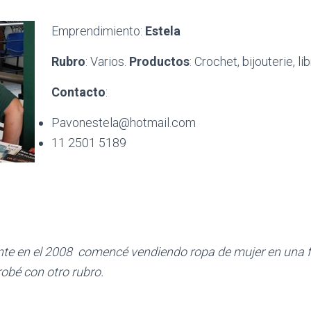
Emprendimiento:
Estela
Rubro
: Varios.
Productos
: Crochet, bijouterie, li
Contacto
:
Pavonestela@hotmail.com
11 2501 5189
 en el 2008 comencé vendiendo ropa de mujer en una fe
robé con otro rubro.