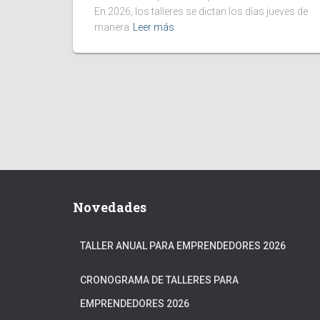
En 2026, los talleres se dictan los días jueves de
manera
Leer más
Novedades
TALLER ANUAL PARA EMPRENDEDORES 2026
CRONOGRAMA DE TALLERES PARA
EMPRENDEDORES 2026