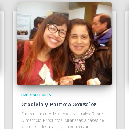
EMPRENDEDORES
Graciela y Patricia Gonzalez
Emprendimiento: Milanesas Naturales. Rubro:
Alimenticio. Productos: Milanesas a bases de
verduras artesanales y sin conservantes