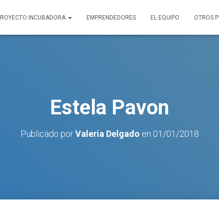
PROYECTO INCUBADORA
EMPRENDEDORES
EL EQUIPO
OTROS 
Estela Pavon
Publicado por
Valeria Delgado
en
01/01/2018