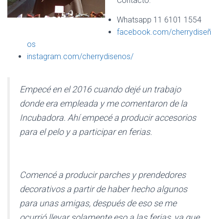
Contacto:
Ó
N
Whatsapp 11 6101 1554
facebook.com/cherrydiseñ
os
instagram.com/cherrydisenos/
Empecé en el 2016 cuando dejé un trabajo
donde era empleada y me comentaron de la
Incubadora. Ahí empecé a producir accesorios
para el pelo y a participar en ferias.
Comencé a producir parches y prendedores
decorativos a partir de haber hecho algunos
para unas amigas, después de eso se me
ocurrió llevar solamente eso a las ferias, ya que