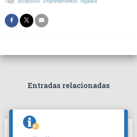
Tags:
accesorios
Emprendimientos
regalería
Entradas relacionadas