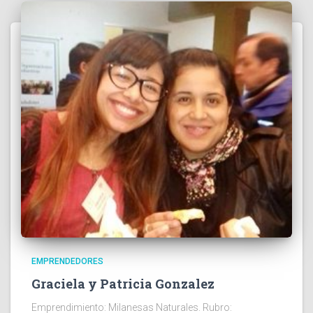
EMPRENDEDORES
Graciela y Patricia Gonzalez
Emprendimiento: Milanesas Naturales. Rubro: