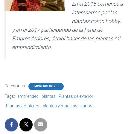
Ó
En el 2015 comencé a
N
interesarme por las
plantas como hobby,
y en el 2017 participando de la Feria de
Emprendedores, decidí hacer de las plantas mi
emprendimiento.
Categorías:
EMPRENDEDORES
Tags:
emprended
plantas
Plantas de exterior
Plantas de interior
plantas y macetas
varios