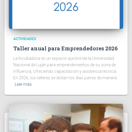
ACTIVIDADES
Taller anual para Emprendedores 2026
La Incubadora es un espacio que brinda la Universidad
Nacional de Luján para emprendimientos de su zona de
influencia, ofreciendo capacitación y asistencia técnica.
En 2026, los talleres se dictan los días jueves de manera
Leer más