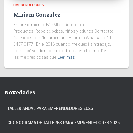
EMPRENDEDORES
Miriam Gonzalez
Emprendimiento: FAPMIRO Rubro: Textil.
Productos: Ropa de bebés, niños y adultos Contacto:
facebook.com/Indumentaria-Fapmiro Whatsapp: 11
6437 0177 En el 2016 cuando me quedé sin trabajo,
comencé vendiendo mi productos en el barrio. De
las mejores cosas que
Leer más
Novedades
TALLER ANUAL PARA EMPRENDEDORES 2026
CRONOGRAMA DE TALLERES PARA EMPRENDEDORES 2026