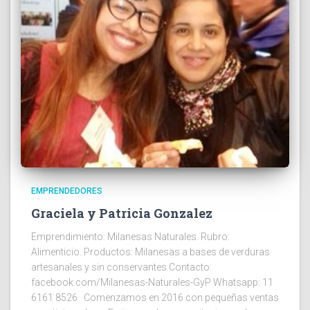
EMPRENDEDORES
Graciela y Patricia Gonzalez
Emprendimiento: Milanesas Naturales. Rubro:
Alimenticio. Productos: Milanesas a bases de verduras
artesanales y sin conservantes Contacto:
facebook.com/Milanesas-Naturales-GyP Whatsapp: 11
6161 8526 Comenzamos en 2016 con pequeñas ventas