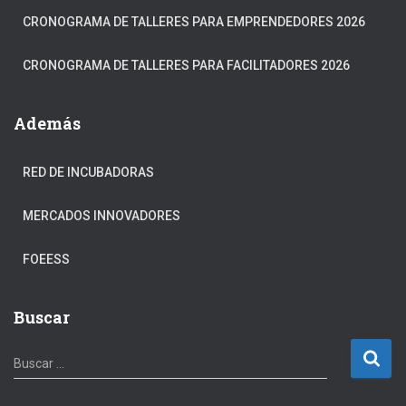
CRONOGRAMA DE TALLERES PARA EMPRENDEDORES 2026
CRONOGRAMA DE TALLERES PARA FACILITADORES 2026
Además
RED DE INCUBADORAS
MERCADOS INNOVADORES
FOEESS
Buscar
B
Buscar …
u
s