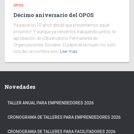
OPOS
Décimo aniversario del OPOS
Ya pasaron 10 años desde que presentamos aquel
proyecto!. Y aunque ya veníamos trabajando juntos, la
aprobación de «Observatorio Permanente de
Organizaciones Sociales: El papel de la mujer» no solo
nos dio un nombre sino
Leer más
Novedades
TALLER ANUAL PARA EMPRENDEDORES 2026
CRONOGRAMA DE TALLERES PARA EMPRENDEDORES 2026
CRONOGRAMA DE TALLERES PARA FACILITADORES 2026