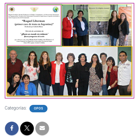
Ó
N
Categorías:
OPOS