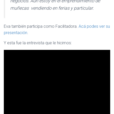
negocios. Aún estoy en el emprendimiento de
muñecas vendiendo en ferias y particular.
Eva también participa como Facilitadora.
Acá podes ver su
presentación
.
Y esta fue la entrevista que le hicimos: