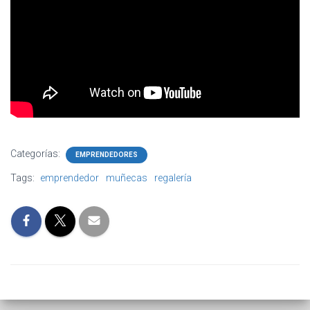
Categorías:
EMPRENDEDORES
Tags:
emprendedor
muñecas
regalería