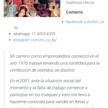
Ó
muñecos chicos
N
Contacto
:
facebook.com/Ro_ce
-lla
whatsapp: 11 6053 6339
instagram.com/ro_ce_lla/
Mi camino como emprendedora comenzó en el
año 1976 trabajé teniendo una sociedad para la
confección de vestidos, se disolvió.
En el 2001, ante la situación social del
momento y la falta de trabajo comencé a
participar en los trueques y esto me llevó a
hacerme conocida para vender en ferias y