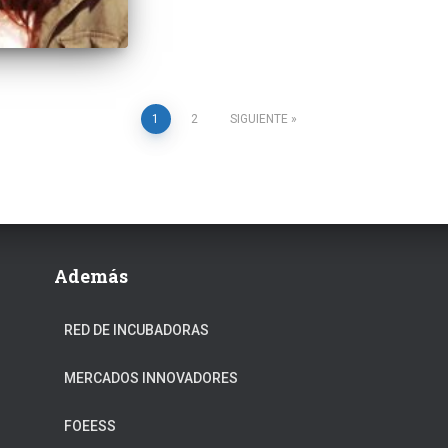
1
2
SIGUIENTE
Además
RED DE INCUBADORAS
MERCADOS INNOVADORES
FOEESS