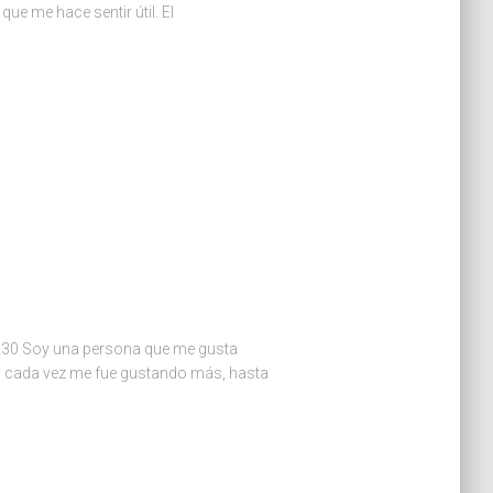
ue me hace sentir útil. El
2230 Soy una persona que me gusta
 cada vez me fue gustando más, hasta