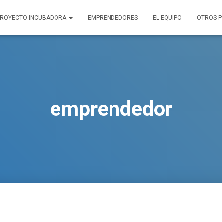
PROYECTO INCUBADORA
EMPRENDEDORES
EL EQUIPO
OTROS 
emprendedor