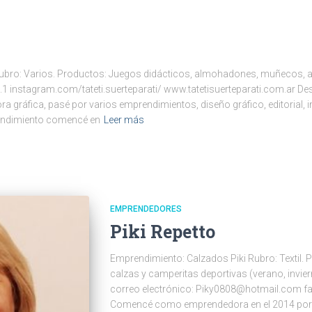
i Rubro: Varios. Productos: Juegos didácticos, almohadones, muñecos, a
.1 instagram.com/tateti.suerteparati/ www.tatetisuerteparati.com.ar D
 gráfica, pasé por varios emprendimientos, diseño gráfico, editorial, 
prendimiento comencé en
Leer más
EMPRENDEDORES
Piki Repetto
Emprendimiento: Calzados Piki Rubro: Textil. 
calzas y camperitas deportivas (verano, invie
correo electrónico: Piky0808@hotmail.com 
Comencé como emprendedora en el 2014 por 