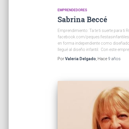
EMPRENDEDORES
Sabrina Beccé
Emprendimiento: Ta te ti suerte para t
facebook.com/peques.fiestasinfantiles
en forma independiente como diseñadora
llegué al diseño infantil. Con este em
Por
Valeria Delgado
, Hace
9 años