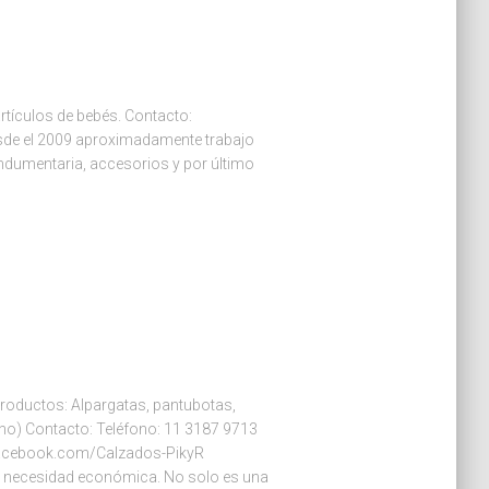
rtículos de bebés. Contacto:
esde el 2009 aproximadamente trabajo
indumentaria, accesorios y por último
Productos: Alpargatas, pantubotas,
rno) Contacto: Teléfono: 11 3187 9713
facebook.com/Calzados-PikyR
necesidad económica. No solo es una