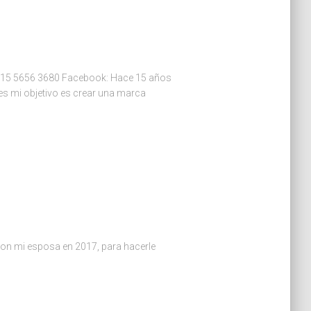
pp: 15 5656 3680 Facebook: Hace 15 años
es mi objetivo es crear una marca
on mi esposa en 2017, para hacerle