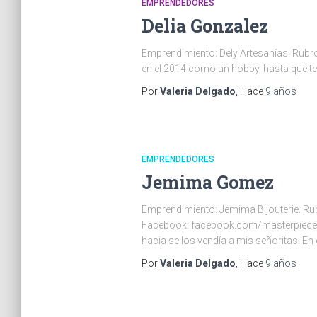
EMPRENDEDORES
Delia Gonzalez
Emprendimiento: Dely Artesanías. Rubr
en el 2014 como un hobby, hasta que te
Por
Valeria Delgado
, Hace
9 años
EMPRENDEDORES
Jemima Gomez
Emprendimiento: Jemima Bijouterie. Rub
Facebook: facebook.com/masterpiece.bi
hacia se los vendía a mis señoritas. En 
Por
Valeria Delgado
, Hace
9 años