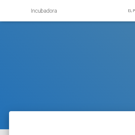
Incubadora
EL 