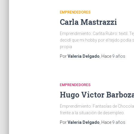
EMPRENDEDORES
Carla Mastrazzi
Emprendimiento: Carlita Rubro: textil.
decidí que mi hobby por el tejido podí
propia
Por
Valeria Delgado
, Hace
9 años
EMPRENDEDORES
Hugo Victor Barboz
Emprendimiento: Fantasías de Chocola
frente a la situación de desempleo.
Por
Valeria Delgado
, Hace
9 años