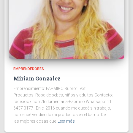
EMPRENDEDORES
Miriam Gonzalez
Emprendimiento: FAPMIRO Rubro: Textil.
Productos: Ropa de bebés, niños y adultos Contacto:
facebook.com/Indumentaria-Fapmiro Whatsapp: 11
6437 0177 En el 2016 cuando me quedé sin trabajo,
comencé vendiendo mi productos en el barrio. De
las mejores cosas que
Leer más