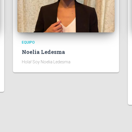
EQUIPO
Noelia Ledesma
Hola! Soy Noelia Ledesma