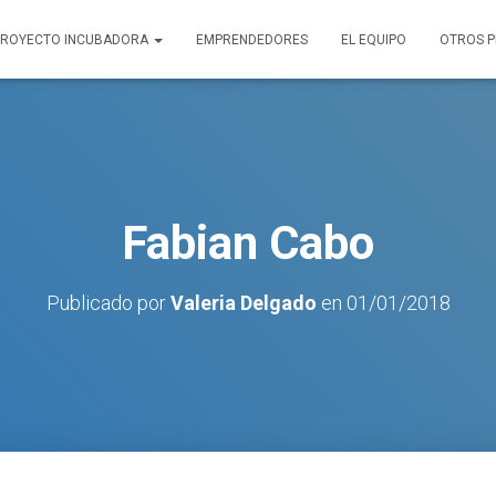
PROYECTO INCUBADORA
EMPRENDEDORES
EL EQUIPO
OTROS 
Fabian Cabo
Publicado por
Valeria Delgado
en
01/01/2018