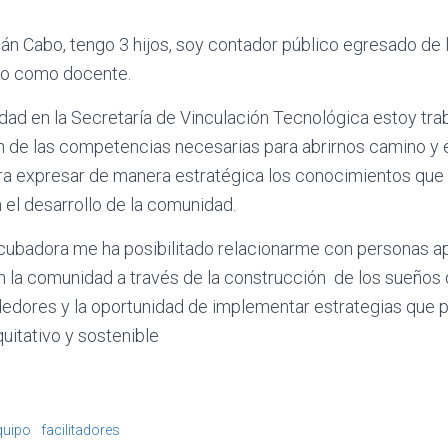
án Cabo, tengo 3 hijos, soy contador público egresado de
ajo como docente.
vidad en la Secretaría de Vinculación Tecnológica estoy tra
ón de las competencias necesarias para abrirnos camino y es
ara expresar de manera estratégica los conocimientos que
 el desarrollo de la comunidad.
Incubadora me ha posibilitado relacionarme con personas 
la comunidad a través de la construcción de los sueños
edores y la
oportunidad de implementar estrategias que po
uitativo y sostenible
quipo
facilitadores