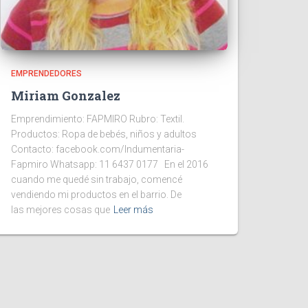
EMPRENDEDORES
Miriam Gonzalez
Emprendimiento: FAPMIRO Rubro: Textil.
Productos: Ropa de bebés, niños y adultos
Contacto: facebook.com/Indumentaria-
Fapmiro Whatsapp: 11 6437 0177 En el 2016
cuando me quedé sin trabajo, comencé
vendiendo mi productos en el barrio. De
las mejores cosas que
Leer más