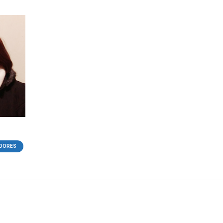
DORES