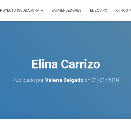
PROYECTO INCUBADORA
EMPRENDEDORES
EL EQUIPO
OTROS 
Elina Carrizo
Publicado por
Valeria Delgado
en
01/01/2018