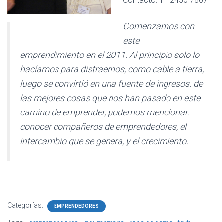
Contacto: 11 2450 7807
Ó
N
Comenzamos con
este
emprendimiento en el 2011. Al principio solo lo
hacíamos para distraernos, como cable a tierra,
luego se convirtió en una fuente de ingresos. de
las mejores cosas que nos han pasado en este
camino de emprender, podemos mencionar:
conocer compañeros de emprendedores, el
intercambio que se genera, y el crecimiento.
Categorías:
EMPRENDEDORES