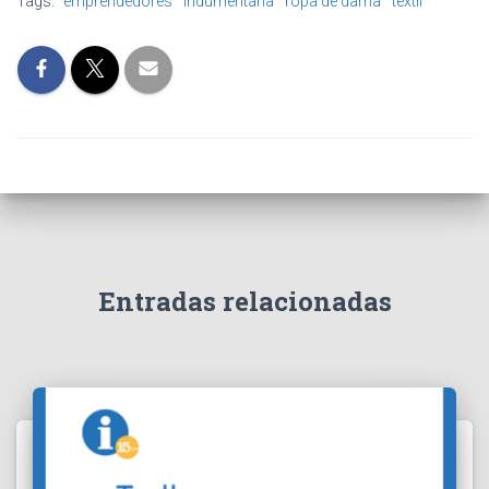
Tags:
emprendedores
indumentaria
ropa de dama
textil
Entradas relacionadas