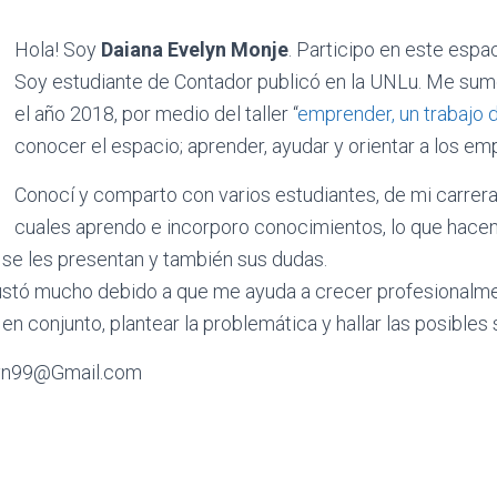
Hola! Soy
Daiana Evelyn Monje
. Participo en este espa
Soy estudiante de Contador publicó en la UNLu. Me su
el año 2018, por medio del taller “
emprender, un trabajo 
conocer el espacio; aprender, ayudar y orientar a los e
Conocí y comparto con varios estudiantes, de mi carrera 
cuales aprendo e incorporo conocimientos, lo que hace
e se les presentan y también sus dudas.
stó mucho debido a que me ayuda a crecer profesionalme
en conjunto, plantear la problemática y hallar las posibles
lyn99@Gmail.com