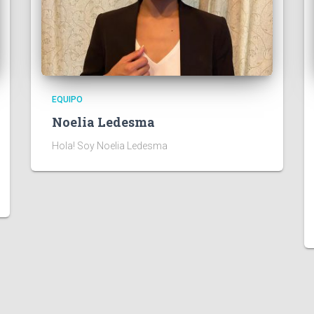
EQUIPO
Noelia Ledesma
Hola! Soy Noelia Ledesma