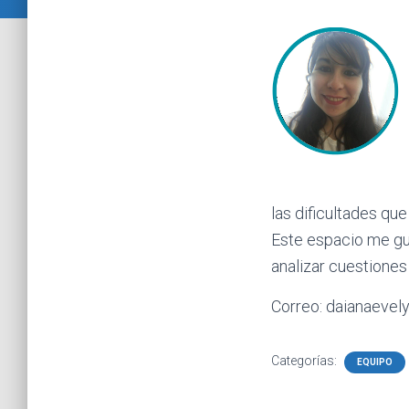
las dificultades qu
Este espacio me gu
analizar cuestiones 
Correo: daianaeve
Categorías:
EQUIPO