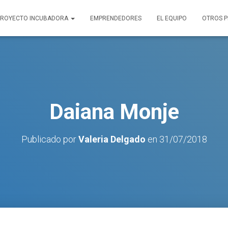
PROYECTO INCUBADORA
EMPRENDEDORES
EL EQUIPO
OTROS 
Daiana Monje
Publicado por
Valeria Delgado
en
31/07/2018